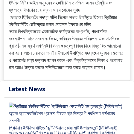
ইউনিভার্সিটির আইন অনুষদের সহকারী ডিন তানজিনা আলম চৌধুরী এবং
স্থাপত্য বিভাগের চেয়ারম্যান জনাব হোসেন মুরাদ।
এছাড়াও সিন্ডিকেটের সদস্য সচিব হিসেবে সভায় উপস্থিত ছিলেন প্রিমিয়ার
ইউনিভার্সিটির রেজিস্ট্রার জনাব মোহাম্মদ ইফতেখার মনির।
সভায় বিশ্ববিদ্যালয়ের একাডেমিক কার্যক্রমের অগ্রগতি, প্রশাসনিক
ব্যবস্থাপনা, মানোন্নয়ন কার্যক্রম, ভবিষ্যৎ উন্নয়ন পরিকল্পনা এবং সামগ্রিক
প্রাতিষ্ঠানিক স্বার্থ সংশ্লিষ্ট বিভিন্ন গুরুত্বপূর্ণ বিষয় নিয়ে বিস্তারিত আলোচনা
করা হয়। আলোচনাকালে মাননীয় উপাচার্য উপস্থিত সদস্যদের মূল্যবান মতামত
ও পরামর্শের জন্য ধন্যবাদ জ্ঞাপন করেন এবং বিশ্ববিদ্যালয়ের শিক্ষা ও গবেষণার
মান আরও উন্নত করতে সম্মিলিতভাবে কাজ করার আহ্বান জানান।
Latest News
প্রিমিয়ার ইউনিভার্সিটিতে ‘কন্টিনিউয়াস কোয়ালিটি ইমপ্রুভমেন্ট (সিকিউআই)
অ্যান্ড অ্যাক্রেডিটেশন প্রসেস’ বিষয়ক দুই দিনব্যাপী প্রশিক্ষণ কর্মশালার