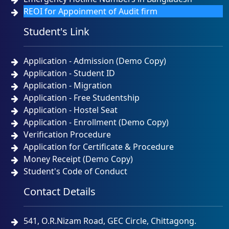
REOI for Appoinment of Audit firm
Student's Link
Application - Admission (Demo Copy)
Application - Student ID
Application - Migration
Application - Free Studentship
Application - Hostel Seat
Application - Enrollment (Demo Copy)
Verification Procedure
Application for Certificate & Procedure
Money Receipt (Demo Copy)
Student's Code of Conduct
Contact Details
541, O.R.Nizam Road, GEC Circle, Chittagong.