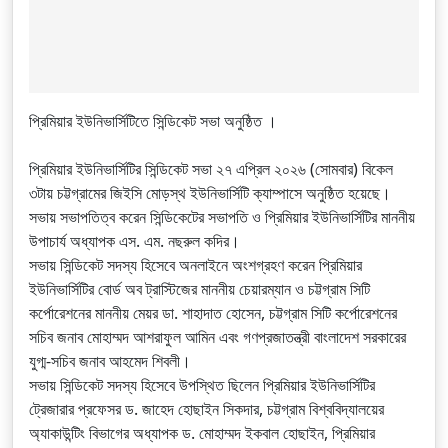
প্রিমিয়ার ইউনিভার্সিটিতে সিন্ডিকেট সভা অনুষ্ঠিত
।
প্রিমিয়ার ইউনিভার্সিটির সিন্ডিকেট সভা ২৭ এপ্রিল ২০২৬ (সোমবার) বিকেল
৩টায় চট্টগ্রামের জিইসি মোড়স্থ ইউনিভার্সিটি ক্যাম্পাসে অনুষ্ঠিত হয়েছে।
সভায় সভাপতিত্ব করেন সিন্ডিকেটের সভাপতি ও প্রিমিয়ার ইউনিভার্সিটির মাননীয়
উপাচার্য অধ্যাপক এস. এম. নছরুল কদির।
সভায় সিন্ডিকেট সদস্য হিসেবে অনলাইনে অংশগ্রহণ করেন প্রিমিয়ার
ইউনিভার্সিটির বোর্ড অব ট্রাস্টিজের মাননীয় চেয়ারম্যান ও চট্টগ্রাম সিটি
কর্পোরেশনের মাননীয় মেয়র ডা. শাহাদাত হোসেন, চট্টগ্রাম সিটি কর্পোরেশনের
সচিব জনাব মোহাম্মদ আশরাফুল আমিন এবং গণপ্রজাতন্ত্রী বাংলাদেশ সরকারের
যুগ্ম-সচিব জনাব আহমেদ শিবলী।
সভায় সিন্ডিকেট সদস্য হিসেবে উপস্থিত ছিলেন প্রিমিয়ার ইউনিভার্সিটির
ট্রেজারার প্রফেসর ড. জাহেদ হোছাইন সিকদার, চট্টগ্রাম বিশ্ববিদ্যালয়ের
অ্যাকাউন্টিং বিভাগের অধ্যাপক ড. মোহাম্মদ ইকবাল হোছাইন, প্রিমিয়ার