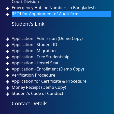
Court Division
Emergency Hotline Numbers in Bangladesh
REOI for Appoinment of Audit firm
Student's Link
Application - Admission (Demo Copy)
Application - Student ID
Application - Migration
Application - Free Studentship
Application - Hostel Seat
Application - Enrollment (Demo Copy)
Verification Procedure
Application for Certificate & Procedure
Money Receipt (Demo Copy)
Student's Code of Conduct
Contact Details