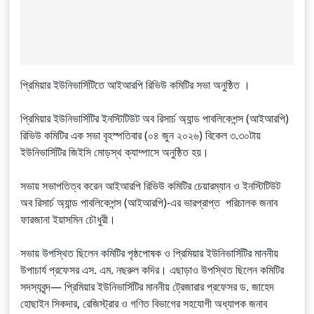
প্রিমিয়ার ইউনিভার্সিটিতে আইআরপি রিভিউ কমিটির সভা অনুষ্ঠিত ।
প্রিমিয়ার ইউনিভার্সিটির ইনস্টিটিউট অব রিসার্চ অ্যান্ড পাবলিকেশন্স (আইআরপি)
রিভিউ কমিটির এক সভা বৃহস্পতিবার (০৪ জুন ২০২৬) বিকেল ৩.৩০টায়
ইউনিভার্সিটির জিইসি মোড়স্থ ক্যাম্পাসে অনুষ্ঠিত হয়।
সভায় সভাপতিত্ব করেন আইআরপি রিভিউ কমিটির চেয়ারম্যান ও ইনস্টিটিউট
অব রিসার্চ অ্যান্ড পাবলিকেশন্স (আইআরপি)-এর ভারপ্রাপ্ত পরিচালক জনাব
ফারজানা ইয়াসমিন চৌধুরী।
সভায় উপস্থিত ছিলেন কমিটির পৃষ্ঠপোষক ও প্রিমিয়ার ইউনিভার্সিটির মাননীয়
উপাচার্য প্রফেসর এস. এম. নছরুল কদির। এছাড়াও উপস্থিত ছিলেন কমিটির
সদস্যবৃন্দ— প্রিমিয়ার ইউনিভার্সিটির মাননীয় ট্রেজারার প্রফেসর ড. জাহেদ
হোছাইন সিকদার, রেজিস্ট্রার ও গণিত বিভাগের সহযোগী অধ্যাপক জনাব