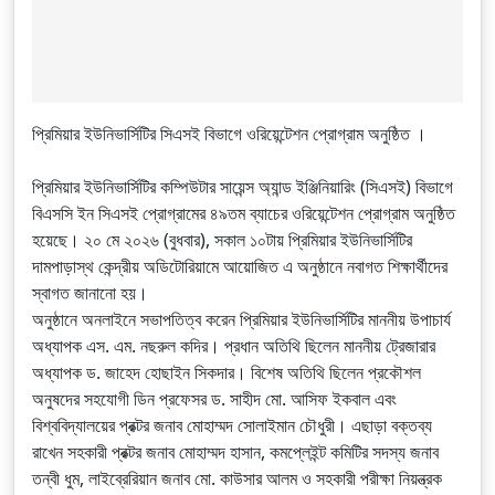
প্রিমিয়ার ইউনিভার্সিটির সিএসই বিভাগে ওরিয়েন্টেশন প্রোগ্রাম অনুষ্ঠিত ।
প্রিমিয়ার ইউনিভার্সিটির কম্পিউটার সায়েন্স অ্যান্ড ইঞ্জিনিয়ারিং (সিএসই) বিভাগে
বিএসসি ইন সিএসই প্রোগ্রামের ৪৯তম ব্যাচের ওরিয়েন্টেশন প্রোগ্রাম অনুষ্ঠিত
হয়েছে। ২০ মে ২০২৬ (বুধবার), সকাল ১০টায় প্রিমিয়ার ইউনিভার্সিটির
দামপাড়াস্থ কেন্দ্রীয় অডিটোরিয়ামে আয়োজিত এ অনুষ্ঠানে নবাগত শিক্ষার্থীদের
স্বাগত জানানো হয়।
অনুষ্ঠানে অনলাইনে সভাপতিত্ব করেন প্রিমিয়ার ইউনিভার্সিটির মাননীয় উপাচার্য
অধ্যাপক এস. এম. নছরুল কদির। প্রধান অতিথি ছিলেন মাননীয় ট্রেজারার
অধ্যাপক ড. জাহেদ হোছাইন সিকদার। বিশেষ অতিথি ছিলেন প্রকৌশল
অনুষদের সহযোগী ডিন প্রফেসর ড. সাহীদ মো. আসিফ ইকবাল এবং
বিশ্ববিদ্যালয়ের প্রক্টর জনাব মোহাম্মদ সোলাইমান চৌধুরী। এছাড়া বক্তব্য
রাখেন সহকারী প্রক্টর জনাব মোহাম্মদ হাসান, কমপ্লেইন্ট কমিটির সদস্য জনাব
তন্বী ধুম, লাইব্রেরিয়ান জনাব মো. কাউসার আলম ও সহকারী পরীক্ষা নিয়ন্ত্রক