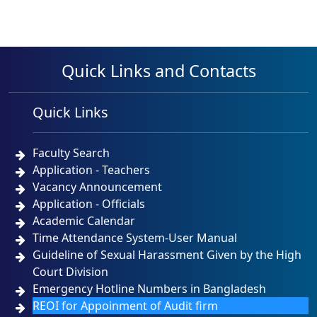
Quick Links and Contacts
Quick Links
Faculty Search
Application - Teachers
Vacancy Announcement
Application - Officials
Academic Calendar
Time Attendance System-User Manual
Guideline of Sexual Harassment Given by the High
Court Division
Emergency Hotline Numbers in Bangladesh
REOI for Appoinment of Audit firm