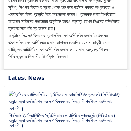
রাশেদ মিয়া প্রিমিয়ার ইউনিভার্সিটির প্রতিষ্ঠার ইতিহাস ও কার্যক্রম, সুযোগ-
সুবিধা, সিএসই বিভাগের সূচনা থেকে শুরু করে বর্তমান পর্যন্ত অগ্রযাত্রা ও
একাডেমিক বিষয় প্রভৃতি নিয়ে আলোচনা করেন। প্রভাষক জনাব ইশতিয়াক
আহমেদ সাজিদের সঞ্চালনায় অনুষ্ঠানে আরও বক্তব্য রাখেন সিএসই কম্পিউটার
ক্লাবের সভাপতি নূর আলম জয়।
অনুষ্ঠানে সিএসই বিভাগের প্রশাসনিক কো-অর্ডিনেটর জনাব কিংশুক ধর,
একাডেমিক কো-অর্ডিনেটর জনাব মোহাম্মদ রেজাউর রহমান চৌধুরী, কো-
কারিকুলার এক্টিভিটিস কো-অর্ডিনেটর জনাব মো. হাসান, অন্যান্য শিক্ষক-
শিক্ষিকাবৃন্দ ও শিক্ষার্থীরা উপস্থিত ছিলেন।
Latest News
প্রিমিয়ার ইউনিভার্সিটিতে ‘কন্টিনিউয়াস কোয়ালিটি ইমপ্রুভমেন্ট (সিকিউআই)
অ্যান্ড অ্যাক্রেডিটেশন প্রসেস’ বিষয়ক দুই দিনব্যাপী প্রশিক্ষণ কর্মশালার
সমাপনী ।